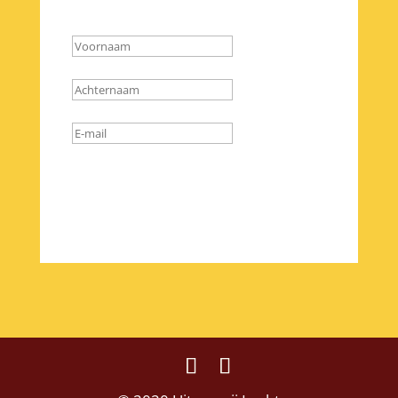
bevestigingsmail
verzenden