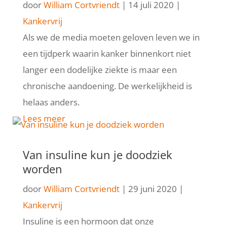
door
William Cortvriendt
|
14 juli 2020
|
Kankervrij
Als we de media moeten geloven leven we in
een tijdperk waarin kanker binnenkort niet
langer een dodelijke ziekte is maar een
chronische aandoening. De werkelijkheid is
helaas anders.
Lees meer
Van insuline kun je doodziek
worden
door
William Cortvriendt
|
29 juni 2020
|
Kankervrij
Insuline is een hormoon dat onze