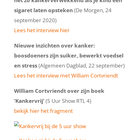
net zo kankerverwekkend als je kind een
sigaret laten opsteken
(De Morgen, 24
september 2020)
Lees het interview hier
Nieuwe inzichten over kanker:
boosdoeners zijn suiker, bewerkt voedsel
en stress
(Algemeen Dagblad, 22 september)
Lees het interview met William Cortvriendt
William Cortvriendt over zijn boek
‘Kankervrij’
(5 Uur Show RTL 4)
bekijk hier het fragment