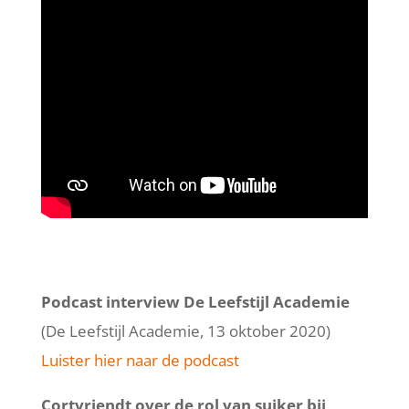
Podcast interview De Leefstijl Academie
(De Leefstijl Academie, 13 oktober 2020)
Luister hier naar de podcast
Cortvriendt over de rol van suiker bij