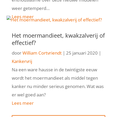
weer getemperd…
Lees meer
Het moermandieet, kwakzalverij of
effectief?
door
William Cortvriendt
|
25 januari 2020
|
Kankervrij
Na een ware hausse in de twintigste eeuw
wordt het moermandieet als middel tegen
kanker nu minder serieus genomen. Wat was
er wel goed aan?
Lees meer