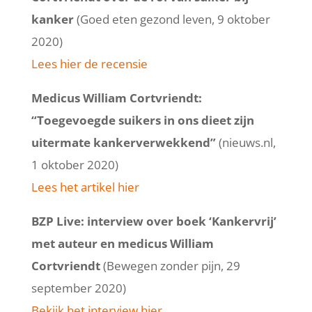
kanker
(Goed eten gezond leven, 9 oktober
2020)
Lees hier de recensie
Medicus William Cortvriendt:
“Toegevoegde suikers in ons dieet zijn
uitermate kankerverwekkend”
(nieuws.nl,
1 oktober 2020)
Lees het artikel hier
BZP Live: interview over boek ‘Kankervrij’
met auteur en medicus William
Cortvriendt
(Bewegen zonder pijn, 29
september 2020)
Bekijk het interview hier