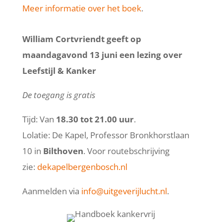
Meer informatie over het boek
.
William Cortvriendt geeft op
maandagavond 13 juni een lezing over
Leefstijl & Kanker
De toegang is gratis
Tijd: Van
18.30 tot 21.00 uur
.
Lolatie: De Kapel, Professor Bronkhorstlaan
10 in
Bilthoven
. Voor routebschrijving
zie:
dekapelbergenbosch.nl
Aanmelden via
info@uitgeverijlucht.nl
.