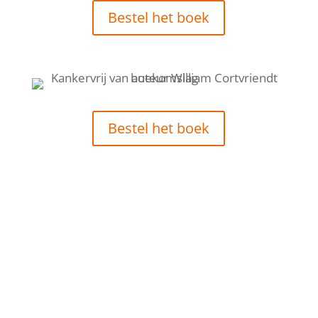
Bestel het boek
Bestel het boek
"Dit boek toont aan hoe
de combinatie van
moderne oncologische
behandelingen met