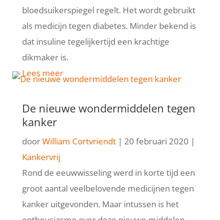
bloedsuikerspiegel regelt. Het wordt gebruikt
als medicijn tegen diabetes. Minder bekend is
dat insuline tegelijkertijd een krachtige
dikmaker is.
Lees meer
De nieuwe wondermiddelen tegen
kanker
door
William Cortvriendt
|
20 februari 2020
|
Kankervrij
Rond de eeuwwisseling werd in korte tijd een
groot aantal veelbelovende medicijnen tegen
kanker uitgevonden. Maar intussen is het
enthousiasme over deze nieuwe middelen