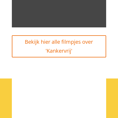
Bekijk hier alle filmpjes over
'Kankervrij'
Nieuwsbrief Hoe
word je 100?