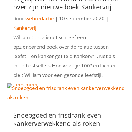
over zijn nieuwe boek Kankervrij
door
webredactie
|
10 september 2020
|
Kankervrij
William Cortvriendt schreef een
opzienbarend boek over de relatie tussen
leefstijl en kanker getiteld Kankervrij. Net als
in de bestsellers Hoe word je 100? en Lichter
pleit William voor een gezonde leefstijl.
Lees meer
Snoepgoed en frisdrank even
kankerverwekkend als roken