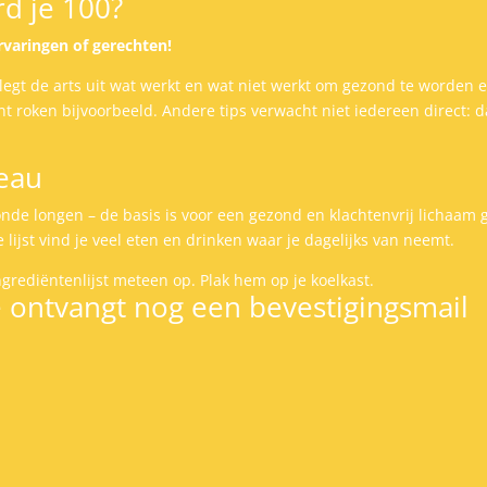
d je 100?
rvaringen of gerechten!
 legt de arts uit wat werkt en wat niet werkt om gezond te worden 
nt roken bijvoorbeeld. Andere tips verwacht niet iedereen direct: da
deau
de longen – de basis is voor een gezond en klachtenvrij lichaam 
 lijst vind je veel eten en drinken waar je dagelijks van neemt.
ngrediëntenlijst meteen op. Plak hem op je koelkast.
Je ontvangt nog een bevestigingsmail