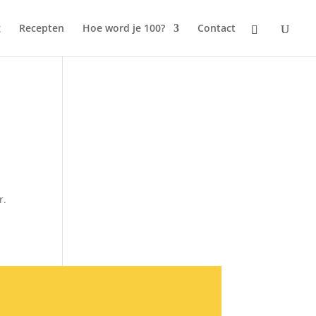
g
Recepten
Hoe word je 100?
Contact
r.