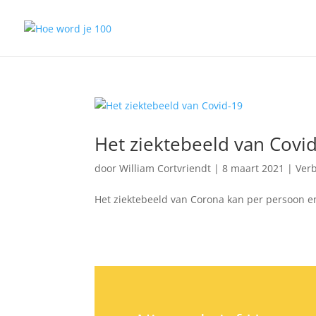
Het ziektebeeld van Covi
door
William Cortvriendt
|
8 maart 2021
|
Verb
Het ziektebeeld van Corona kan per persoon e