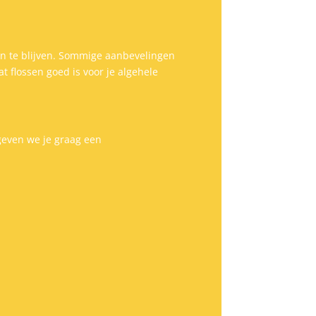
en te blijven. Sommige aanbevelingen
t flossen goed is voor je algehele
geven we je graag een