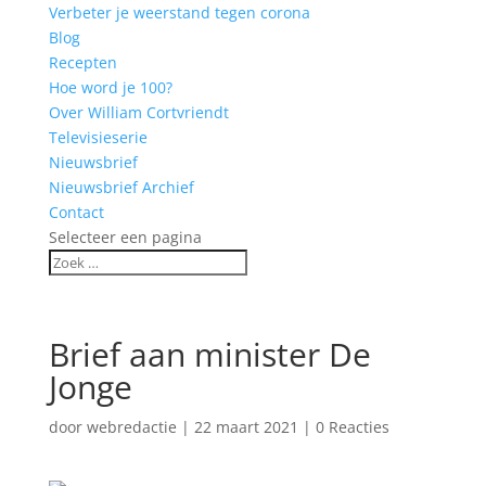
Verbeter je weerstand tegen corona
Blog
Recepten
Hoe word je 100?
Over William Cortvriendt
Televisieserie
Nieuwsbrief
Nieuwsbrief Archief
Contact
Selecteer een pagina
Brief aan minister De
Jonge
door
webredactie
|
22 maart 2021
|
0 Reacties