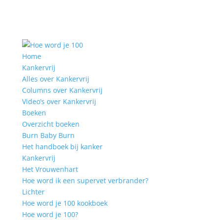
Home
Kankervrij
Alles over Kankervrij
Columns over Kankervrij
Video’s over Kankervrij
Boeken
Overzicht boeken
Burn Baby Burn
Het handboek bij kanker
Kankervrij
Het Vrouwenhart
Hoe word ik een supervet verbrander?
Lichter
Hoe word je 100 kookboek
Hoe word je 100?