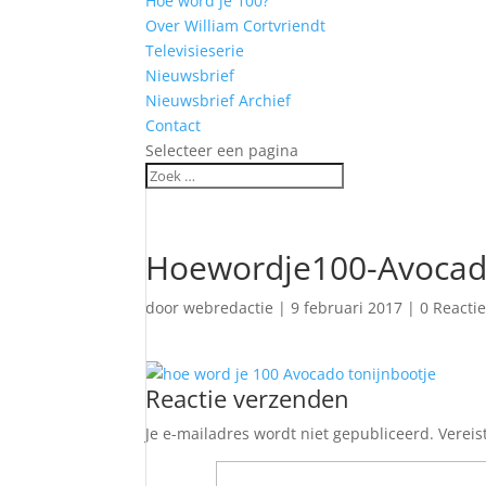
Hoe word je 100?
Over William Cortvriendt
Televisieserie
Nieuwsbrief
Nieuwsbrief Archief
Contact
Selecteer een pagina
Hoewordje100-Avocado
door
webredactie
|
9 februari 2017
|
0 Reacti
Reactie verzenden
Je e-mailadres wordt niet gepubliceerd.
Vereis