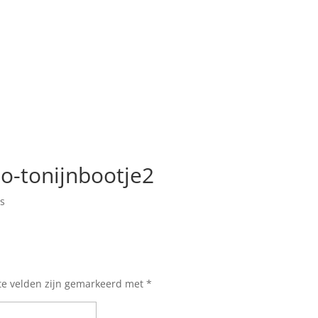
-tonijnbootje2
es
te velden zijn gemarkeerd met
*