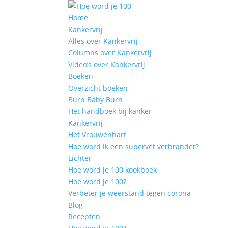
Home
Kankervrij
Alles over Kankervrij
Columns over Kankervrij
Video’s over Kankervrij
Boeken
Overzicht boeken
Burn Baby Burn
Het handboek bij kanker
Kankervrij
Het Vrouwenhart
Hoe word ik een supervet verbrander?
Lichter
Hoe word je 100 kookboek
Hoe word je 100?
Verbeter je weerstand tegen corona
Blog
Recepten