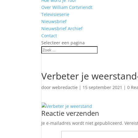
Hoe word je 100?
Over William Cortvriendt
Televisieserie
Nieuwsbrief
Nieuwsbrief Archief
Contact
Selecteer een pagina
Verbeter je weerstand
door
webredactie
|
15 september 2021
|
0 Rea
Reactie verzenden
Je e-mailadres wordt niet gepubliceerd.
Vereis