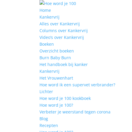
Home
Kankervrij
Alles over Kankervrij
Columns over Kankervrij
Video’s over Kankervrij
Boeken
Overzicht boeken
Burn Baby Burn
Het handboek bij kanker
Kankervrij
Het Vrouwenhart
Hoe word ik een supervet verbrander?
Lichter
Hoe word je 100 kookboek
Hoe word je 100?
Verbeter je weerstand tegen corona
Blog
Recepten