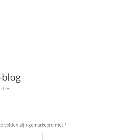
-blog
cties
te velden zijn gemarkeerd met
*