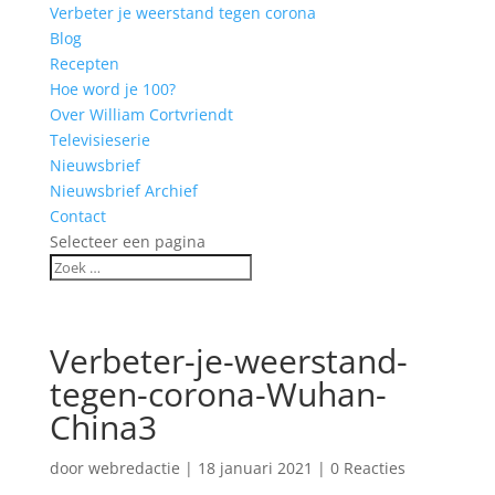
Verbeter je weerstand tegen corona
Blog
Recepten
Hoe word je 100?
Over William Cortvriendt
Televisieserie
Nieuwsbrief
Nieuwsbrief Archief
Contact
Selecteer een pagina
Verbeter-je-weerstand-
tegen-corona-Wuhan-
China3
door
webredactie
|
18 januari 2021
|
0 Reacties