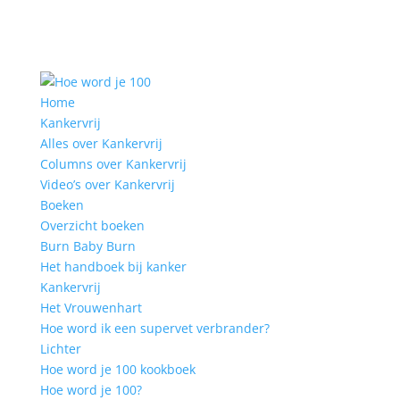
Home
Kankervrij
Alles over Kankervrij
Columns over Kankervrij
Video’s over Kankervrij
Boeken
Overzicht boeken
Burn Baby Burn
Het handboek bij kanker
Kankervrij
Het Vrouwenhart
Hoe word ik een supervet verbrander?
Lichter
Hoe word je 100 kookboek
Hoe word je 100?